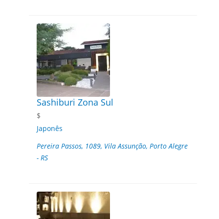
Sashiburi Zona Sul
$
Japonês
Pereira Passos, 1089, Vila Assunção, Porto Alegre
- RS