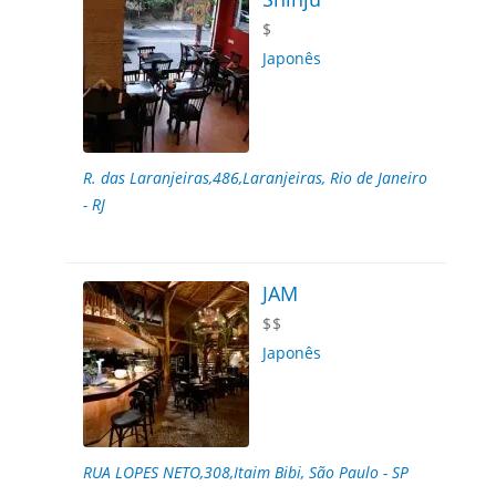
$
Japonês
R. das Laranjeiras,486,Laranjeiras, Rio de Janeiro
- RJ
JAM
$$
Japonês
RUA LOPES NETO,308,Itaim Bibi, São Paulo - SP