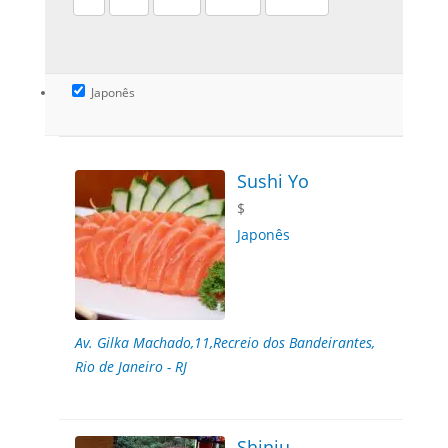
Japonês
Sushi Yo
$
Japonês
Av. Gilka Machado,11,Recreio dos Bandeirantes,
Rio de Janeiro - RJ
Shinju