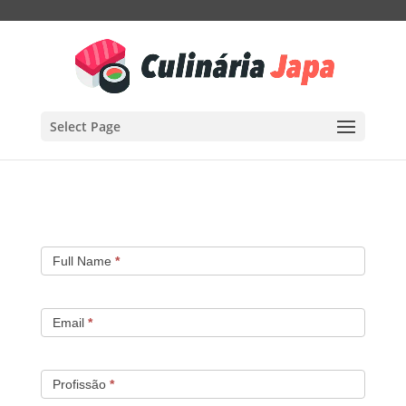
Select Page
Contact
Full Name
*
Us
Email
*
Profissão
*